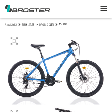
ASTRON
ANA SAYFA
BİSİKLETLER
DAĞ BİSİKLETİ