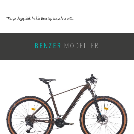
*Parça değişiklik hakkı Brostep Bicycle'a aittir.
BENZER
MODELLER