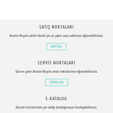
SATIŞ NOKTALARI
Broster Bicycle sahibi olmak için en yakın satış noktamızı öğrenebilirsiniz.
BAYİ BUL
SERVİS NOKTALARI
Size en yakın Broster Bicycle servis noktalarımızı öğrenebilirsiniz.
SERVİS BUL
E-KATALOG
Güncel ürünlerimizin yer aldığı kataloğumuzu İnceleyebilirsiniz.