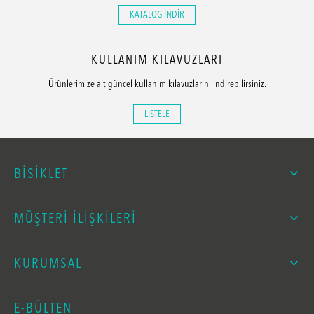
KATALOG İNDİR
KULLANIM KILAVUZLARI
Ürünlerimize ait güncel kullanım kılavuzlarını indirebilirsiniz.
LİSTELE
BİSİKLET
MÜŞTERİ İLİŞKİLERİ
KURUMSAL
E-BÜLTEN